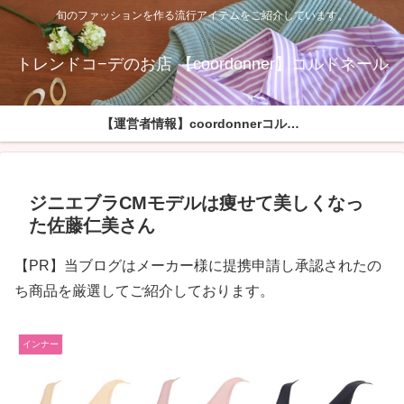
旬のファッションを作る流行アイテムをご紹介しています。
トレンドコ−デのお店 【coordonner】コルドネール
【運営者情報】coordonnerコルドネールへようこそ
ジニエブラCMモデルは痩せて美しくなっ
た佐藤仁美さん
【PR】当ブログはメーカー様に提携申請し承認されたの
ち商品を厳選してご紹介しております。
インナー