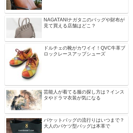
NAGATANIナガタニのバッグや財布が
見て買える店舗はどこ？
ドルチェの靴がカワイイ！QVC牛革ブ
ロックレースアップシューズ
芸能人が着てる服の探し方は？インス
タやドラマ衣装が気になる
バケットバッグの流行りはいつまで？
大人のバケツ型バッグは本革で