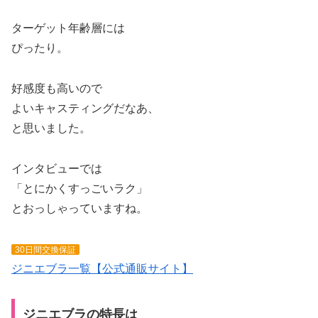
ターゲット年齢層には
ぴったり。
好感度も高いので
よいキャスティングだなあ、
と思いました。
インタビューでは
「とにかくすっごいラク」
とおっしゃっていますね。
30日間交換保証
ジニエブラ一覧【公式通販サイト】
ジニエブラの特長は