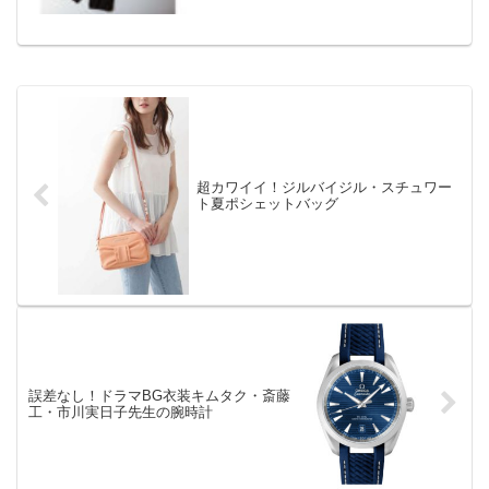
超カワイイ！ジルバイジル・スチュワー
ト夏ポシェットバッグ
誤差なし！ドラマBG衣装キムタク・斎藤
工・市川実日子先生の腕時計