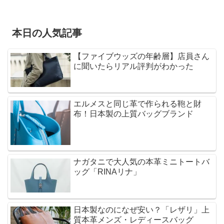
本日の人気記事
【ファイブウッズの年齢層】店員さん
に聞いたらリアル評判がわかった
エルメスと同じ革で作られる鞄と財
布！日本製の上質バッグブランド
ナガタニで大人気の本革ミニトートバ
ッグ「RINAリナ」
日本製なのになぜ安い？「レザリ」上
質本革メンズ・レディースバッグ