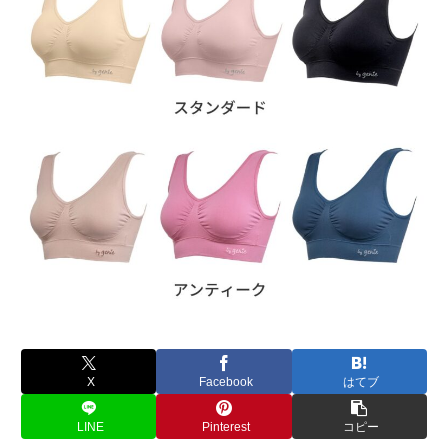
X
Facebook
はてブ
LINE
Pinterest
コピー