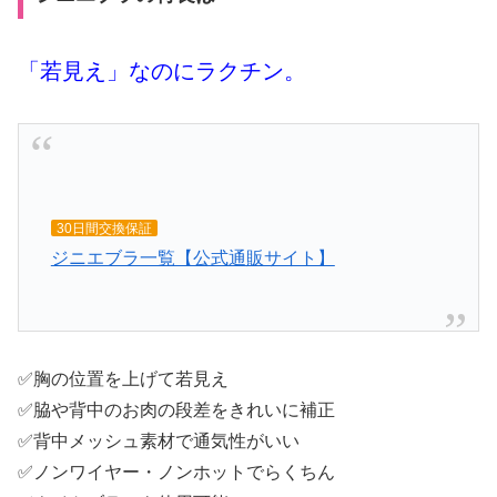
「若見え」なのにラクチン。
30日間交換保証
ジニエブラ一覧【公式通販サイト】
✅胸の位置を上げて若見え
✅脇や背中のお肉の段差をきれいに補正
✅背中メッシュ素材で通気性がいい
✅ノンワイヤー・ノンホットでらくちん