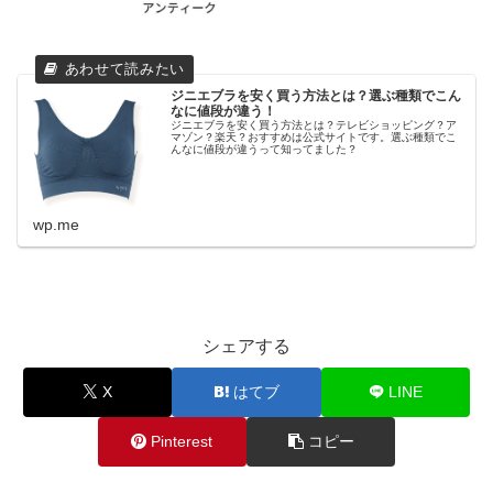
ジニエブラを安く買う方法とは？選ぶ種類でこん
なに値段が違う！
ジニエブラを安く買う方法とは？テレビショッピング？ア
マゾン？楽天？おすすめは公式サイトです。選ぶ種類でこ
んなに値段が違うって知ってました？
wp.me
シェアする
X
はてブ
LINE
Pinterest
コピー