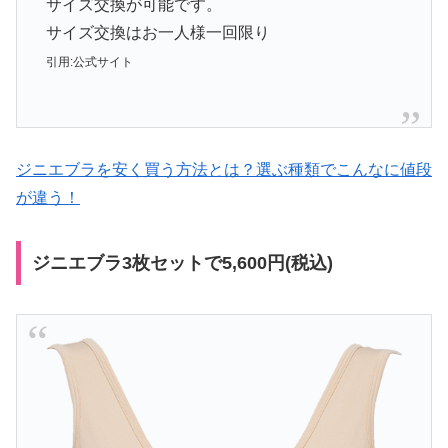
サイズ交換が可能です。
サイズ交換はお一人様一回限り
引用:公式サイト
ジニエブラを安く買う方法とは？選ぶ種類でこんなに値段
が違う！
ジニエブラ3枚セットで5,600円(税込)