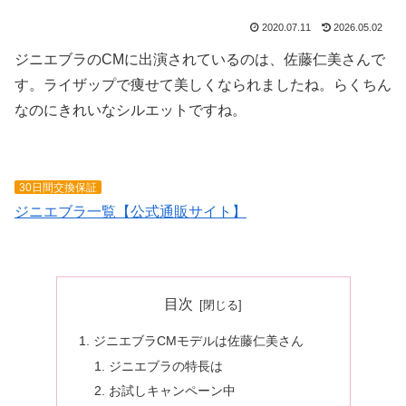
2020.07.11
2026.05.02
ジニエブラのCMに出演されているのは、佐藤仁美さんで
す。ライザップで痩せて美しくなられましたね。らくちん
なのにきれいなシルエットですね。
30日間交換保証
ジニエブラ一覧【公式通販サイト】
目次
ジニエブラCMモデルは佐藤仁美さん
ジニエブラの特長は
お試しキャンペーン中