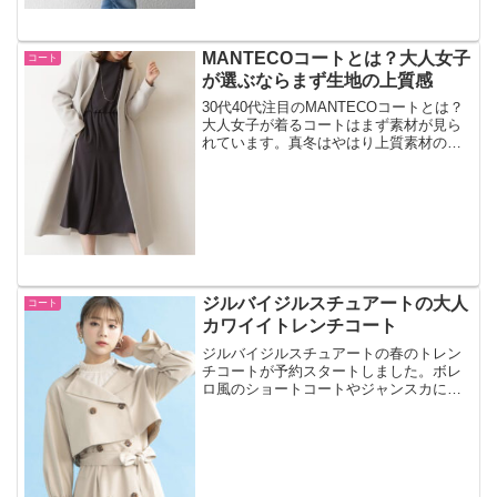
MANTECOコートとは？大人女子
コート
が選ぶならまず生地の上質感
30代40代注目のMANTECOコートとは？
大人女子が着るコートはまず素材が見ら
れています。真冬はやはり上質素材のコ
ートを選びたいですね。
ジルバイジルスチュアートの大人
コート
カワイイトレンチコート
ジルバイジルスチュアートの春のトレン
チコートが予約スタートしました。ボレ
ロ風のショートコートやジャンスカにも
なっていろんなコーデが楽しめるコート
です。