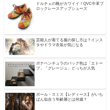
ドルチェの靴がカワイイ！QVC牛革ブ
ロックレースアップシューズ
芸能人が着てる服の探し方は？インス
タやドラマ衣装が気になる
ボナベンチュラのバッグ色は「エトー
プ」「グレージュ」どっちが人気
ポール・スミス【レディース】がいち
ばん似合う年齢層とは何歳？