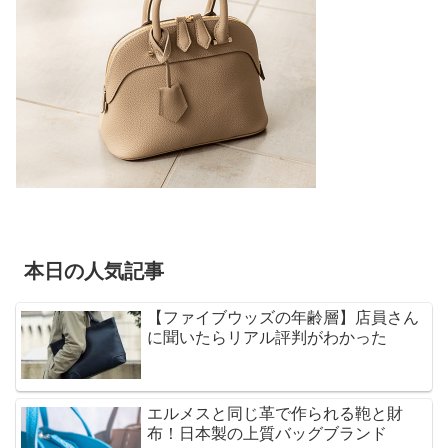
本日の人気記事
【ファイブウッズの年齢層】店員さん
に聞いたらリアル評判がわかった
エルメスと同じ革で作られる鞄と財
布！日本製の上質バッグブランド