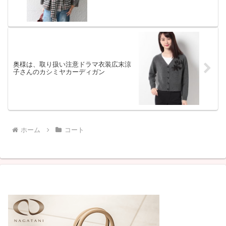
奥様は、取り扱い注意ドラマ衣装広末涼
子さんのカシミヤカーディガン
ホーム
コート