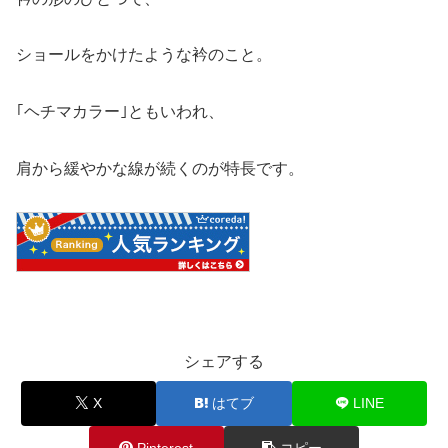
ショールをかけたような衿のこと。
｢ヘチマカラー｣ともいわれ、
肩から緩やかな線が続くのが特長です。
シェアする
X
はてブ
LINE
Pinterest
コピー