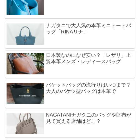
ナガタニで大人気の本革ミニトートバ
ッグ「RINAリナ」
日本製なのになぜ安い？「レザリ」上
質本革メンズ・レディースバッグ
バケットバッグの流行りはいつまで？
大人のバケツ型バッグは本革で
NAGATANIナガタニのバッグや財布が
見て買える店舗はどこ？