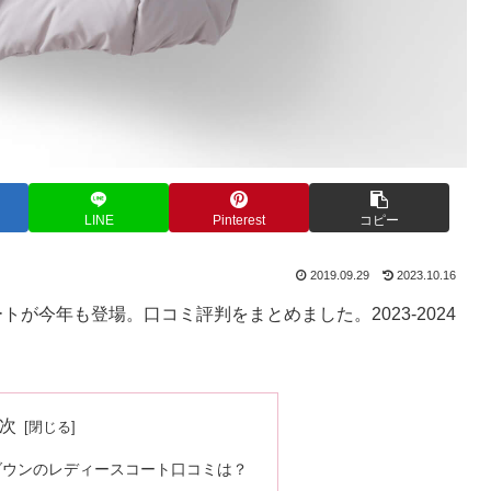
LINE
Pinterest
コピー
2019.09.29
2023.10.16
が今年も登場。口コミ評判をまとめました。2023-2024
次
ダウンのレディースコート口コミは？