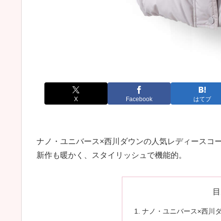
X
Facebook
はてブ
ナノ・ユニバース×西川ダウンの人気レディースコート
新作も暖かく、スタイリッシュで機能的。
目
ナノ・ユニバース×西川