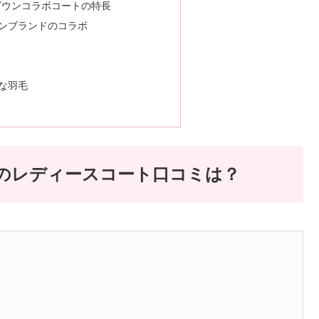
ダウンコラボコートの特長
ンブランドのコラボ
な羽毛
のレディースコート口コミは？