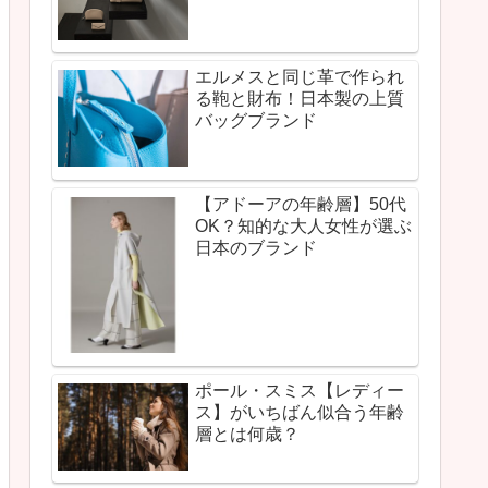
エルメスと同じ革で作られ
る鞄と財布！日本製の上質
バッグブランド
【アドーアの年齢層】50代
OK？知的な大人女性が選ぶ
日本のブランド
ポール・スミス【レディー
ス】がいちばん似合う年齢
層とは何歳？