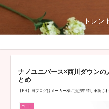
トレンド
ナノユニバース×西川ダウンの
とめ
【PR】当ブログはメーカー様に提携申請し承認さ
コート