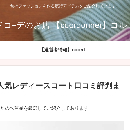
旬のファッションを作る流行アイテムをご紹介しています。
コ−デのお店 【coordonner】コ
【運営者情報】coordonnerコルドネールへようこそ
人気レディースコート口コミ評判ま
れたのち商品を厳選してご紹介しております。