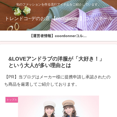
旬のファッションを作る流行アイテムをご紹介しています。
トレンドコ−デのお店 【coordonner】コルドネール
【運営者情報】coordonnerコルドネールへようこそ
&LOVEアンドラブの洋服が「大好き！」
という大人が多い理由とは
【PR】当ブログはメーカー様に提携申請し承認されたの
ち商品を厳選してご紹介しております。
トップス