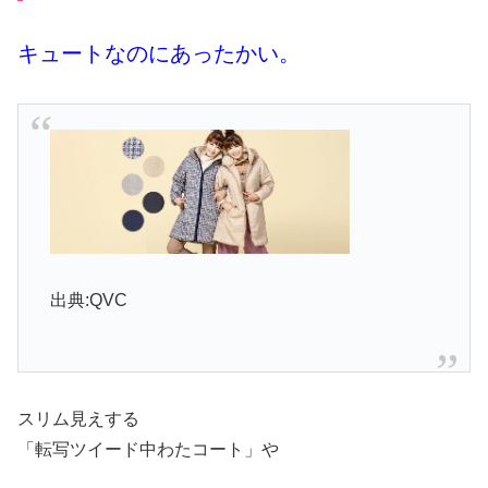
キュートなのにあったかい。
出典:QVC
スリム見えする
「
転写ツイード中わたコート」や