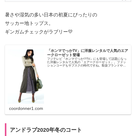
暑さや湿気の多い日本の初夏にぴったりの
サッカー地トップス。
ギンガムチェックがラブリー💛
「ホンマでっかTV」に洋服レンタルで人気のエア
ークローゼット登場
フジテレビ『ホンマでっか!?TV』にも登場して話題になっ
た洋服レンタルで人気の「エアークローゼット」。ファッ
ションコーデもサブスクの時代ですね。取扱ブランドや値
段が気になります。ライトプラン・ベーシックプランなど
がありますがどっちを選べばお得？割引クーポンキャンペ
ーンなどはあるのでしょうか。
coordonner1.com
アンドラブ2020年冬のコート