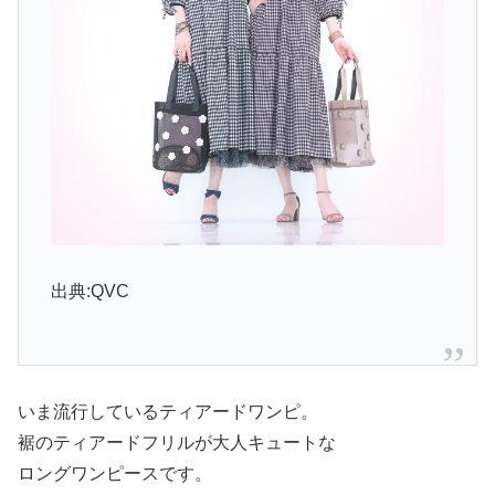
出典:QVC
いま流行しているティアードワンピ。
裾のティアードフリルが大人キュートな
ロングワンピースです。