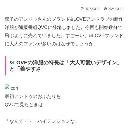
2018.03.22
2024.03.19
双子のアンドゥさんのブランド&LOVEアンドラブの新作
洋服が通販番組QVCに登場しました。今回も開始数分で
飛ぶように売れていました。すごーい。&LOVEブランド
に大人のファンが多いのはなぜでしょうか。
&LOVEの洋服の特長は「大人可愛いデザイン」
と「着やすさ」
最初アンドゥのおふたりを
QVCで見たときは
「なんて・・・ハイテンションな」