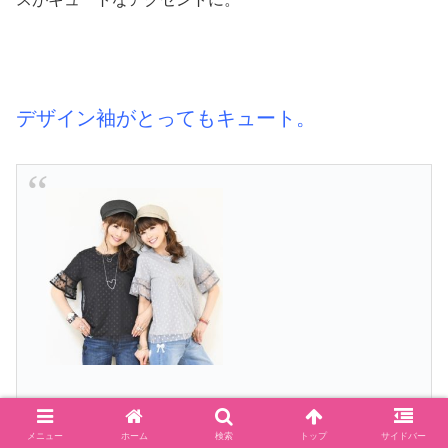
デザイン袖がとってもキュート。
出典:QVC
メニュー
ホーム
検索
トップ
サイドバー