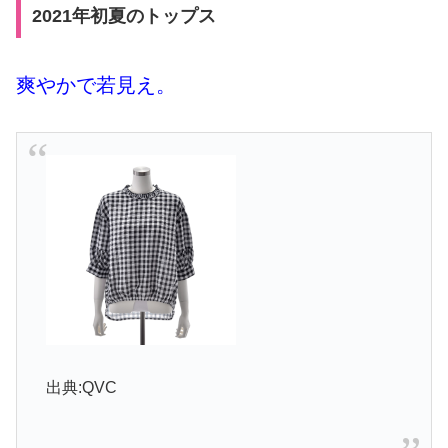
2021年初夏のトップス
爽やかで若見え。
出典:QVC