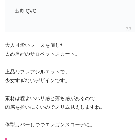
出典:QVC
大人可愛いレースを施した
太め肩紐のサロペットスカート。
上品なフレアシルエットで、
少女すぎないデザインです。
素材は程よいハリ感と落ち感があるので
肉感を拾いにくいのでスリム見えしますね。
体型カバーしつつエレガンスコーデに。