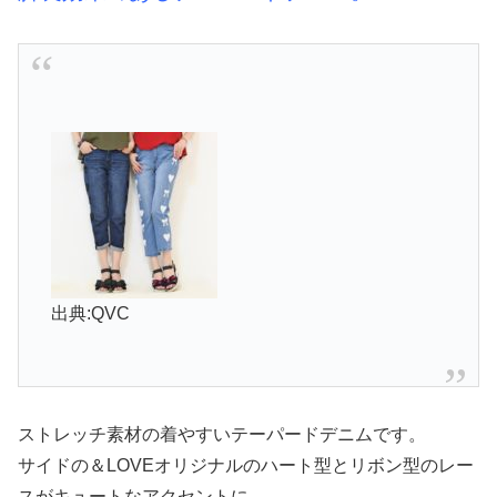
出典:QVC
ストレッチ素材の着やすいテーパードデニムです。
サイドの＆LOVEオリジナルのハート型とリボン型のレー
スがキュートなアクセントに。