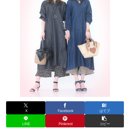
X
Facebook
はてブ
LINE
Pinterest
コピー