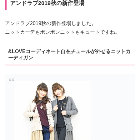
アンドラブ2019秋の新作登場
アンドラブ2019秋の新作登場しました。
ニットカーデもボンボンニットもキュートですね。
&LOVEコーディネート自在チュールが外せるニットカ
ーディガン