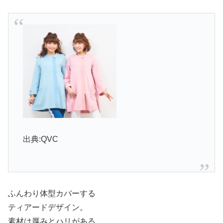
出典:QVC
ふんわり体型カバーする
ティアードデザイン。
素材は厚みとハリがある