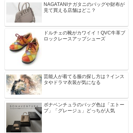
NAGATANIナガタニのバッグや財布が
見て買える店舗はどこ？
ドルチェの靴がカワイイ！QVC牛革ブ
ロックレースアップシューズ
芸能人が着てる服の探し方は？インス
タやドラマ衣装が気になる
ボナベンチュラのバッグ色は「エトー
プ」「グレージュ」どっちが人気