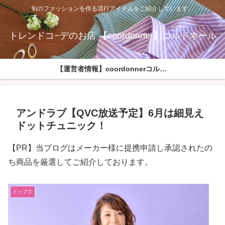
旬のファッションを作る流行アイテムをご紹介しています。
トレンドコ−デのお店 【coordonner】コルドネール
【運営者情報】coordonnerコルドネールへようこそ
アンドラブ【QVC放送予定】6月は細見え
ドットチュニック！
【PR】当ブログはメーカー様に提携申請し承認されたの
ち商品を厳選してご紹介しております。
トップス