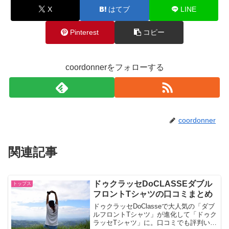
X
はてブ
LINE
Pinterest
コピー
coordonnerをフォローする
coordonner
関連記事
ドゥクラッセDoCLASSEダブル
トップス
フロントTシャツの口コミまとめ
ドゥクラッセDoClasseで大人気の「ダブ
ルフロントTシャツ」が進化して「ドゥク
ラッセTシャツ」に。口コミでも評判いい