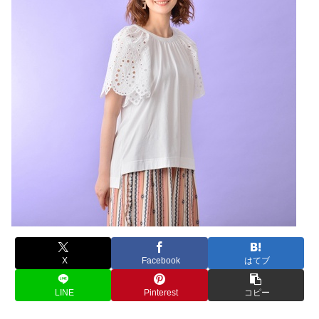
X
Facebook
はてブ
LINE
Pinterest
コピー