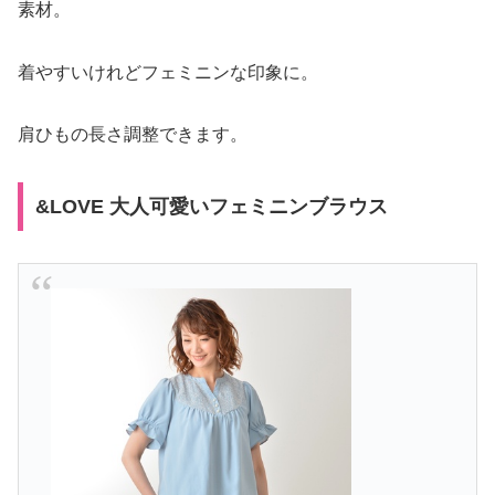
素材。
着やすいけれどフェミニンな印象に。
肩ひもの長さ調整できます。
&LOVE 大人可愛いフェミニンブラウス