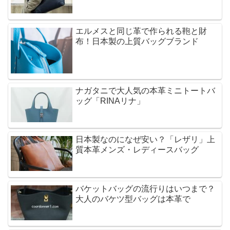
エルメスと同じ革で作られる鞄と財
布！日本製の上質バッグブランド
ナガタニで大人気の本革ミニトートバ
ッグ「RINAリナ」
日本製なのになぜ安い？「レザリ」上
質本革メンズ・レディースバッグ
バケットバッグの流行りはいつまで？
大人のバケツ型バッグは本革で