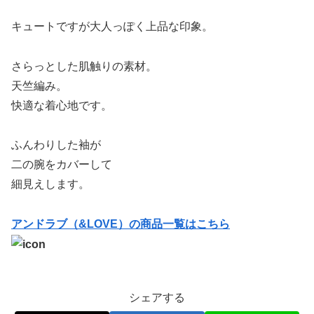
キュートですが大人っぽく上品な印象。
さらっとした肌触りの素材。
天竺編み。
快適な着心地です。
ふんわりした袖が
二の腕をカバーして
細見えします。
アンドラブ（&LOVE）の商品一覧はこちら
シェアする