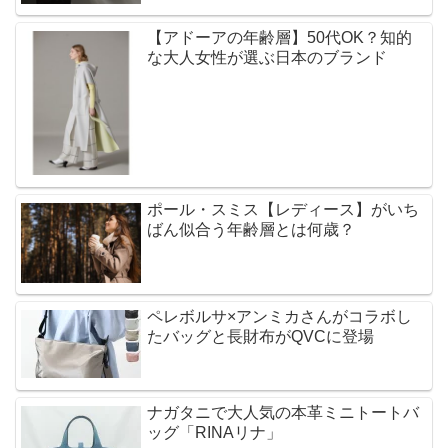
【アドーアの年齢層】50代OK？知的
な大人女性が選ぶ日本のブランド
ポール・スミス【レディース】がいち
ばん似合う年齢層とは何歳？
ペレボルサ×アンミカさんがコラボし
たバッグと長財布がQVCに登場
ナガタニで大人気の本革ミニトートバ
ッグ「RINAリナ」