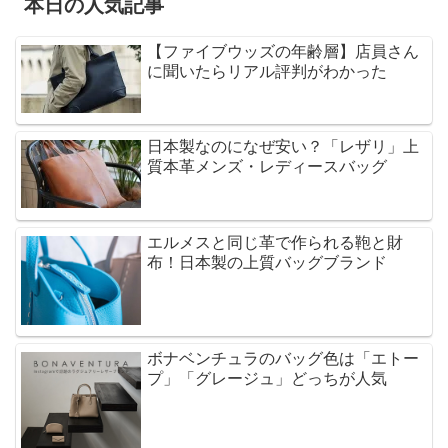
本日の人気記事
【ファイブウッズの年齢層】店員さん
に聞いたらリアル評判がわかった
日本製なのになぜ安い？「レザリ」上
質本革メンズ・レディースバッグ
エルメスと同じ革で作られる鞄と財
布！日本製の上質バッグブランド
ボナベンチュラのバッグ色は「エトー
プ」「グレージュ」どっちが人気