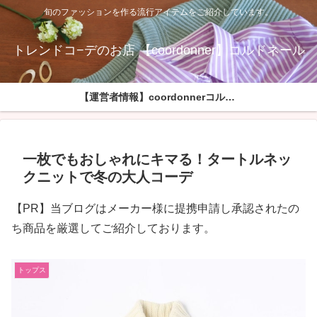
旬のファッションを作る流行アイテムをご紹介しています。
トレンドコ−デのお店 【coordonner】コルドネール
【運営者情報】coordonnerコルドネールへようこそ
一枚でもおしゃれにキマる！タートルネッ
クニットで冬の大人コーデ
【PR】当ブログはメーカー様に提携申請し承認されたの
ち商品を厳選してご紹介しております。
トップス