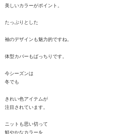
美しいカラーがポイント。
たっぷりとした
袖のデザインも魅力的ですね。
体型カバーもばっちりです。
今シーズンは
冬でも
きれい色アイテムが
注目されています。
ニットも思い切って
鮮やかなカラーを