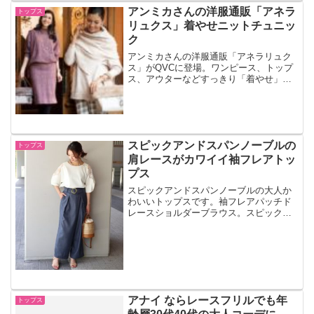
アンミカさんの洋服通販「アネラ
トップス
リュクス」着やせニットチュニッ
ク
アンミカさんの洋服通販「アネラリュク
ス」がQVCに登場。ワンピース、トップ
ス、アウターなどすっきり「着やせ」し
て見える！
スピックアンドスパンノーブルの
トップス
肩レースがカワイイ袖フレアトッ
プス
スピックアンドスパンノーブルの大人か
わいいトップスです。袖フレアパッチド
レースショルダーブラウス。スピックア
ンドスパンノーブルで人気のレーストッ
プスの夏バージョン。
アナイ ならレースフリルでも年
トップス