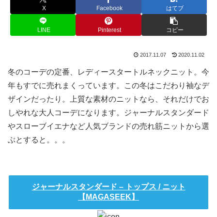
X
Facebook
はてブ
LINE
Pinterest
コピー
2017.11.07
2020.11.02
冬のコーデの定番、レディースタートルネックニット。今
年もすでに売れまくっています。この冬はこだわり袖なデ
ザインだったり。上質な素材のニットなら、それだけでお
しやれな大人コーデになります。ジャーナルスタンダード
やスローブイエナなど人気ブランドの売れ筋ニットから選
ぶとすると。。。
ジャーナルスタンダード – トップス / ニット
【MAGASEEK】