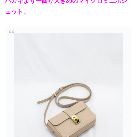
ハガキより一回り大きめのマイクロミニポシ
ェット。