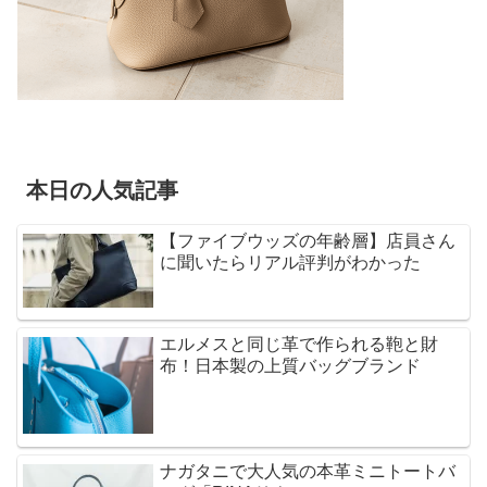
本日の人気記事
【ファイブウッズの年齢層】店員さん
に聞いたらリアル評判がわかった
エルメスと同じ革で作られる鞄と財
布！日本製の上質バッグブランド
ナガタニで大人気の本革ミニトートバ