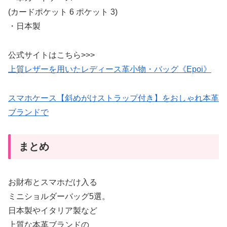
(カードポケット 6 ポケット 3)
・日本製
公式サイトはこちら>>>
上質レザーを用いたレディース革小物・バッグ《Epoi》
スマホケース【斜めがけストラップ付き】をおしゃれ本革
ブランドで
まとめ
お財布とスマホだけ入る
ミニショルダーバッグ5選。
日本製やイタリア製など
上質な本革ブランドの