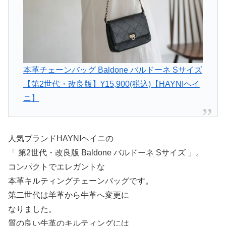
本革チェーンバッグ Baldone バルドーネ Sサイズ
【第2世代・改良版】¥15,900(税込)【HAYNIヘイ
ニ】
人気ブランドHAYNIヘイニの
「 第2世代・改良版 Baldone バルドーネ Sサイズ 」。
コンパクトでエレガントな
本革キルティングチェーンバッグです。
第二世代は羊革から牛革へ変更に
なりました。
質の良い牛革のキルティングには