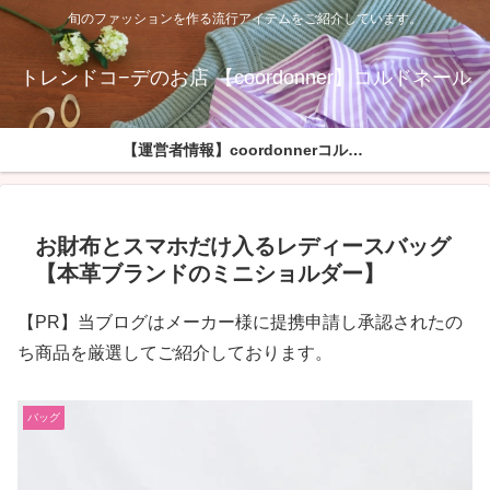
旬のファッションを作る流行アイテムをご紹介しています。
トレンドコ−デのお店 【coordonner】コルドネール
【運営者情報】coordonnerコルドネールへようこそ
お財布とスマホだけ入るレディースバッグ
【本革ブランドのミニショルダー】
【PR】当ブログはメーカー様に提携申請し承認されたの
ち商品を厳選してご紹介しております。
バッグ