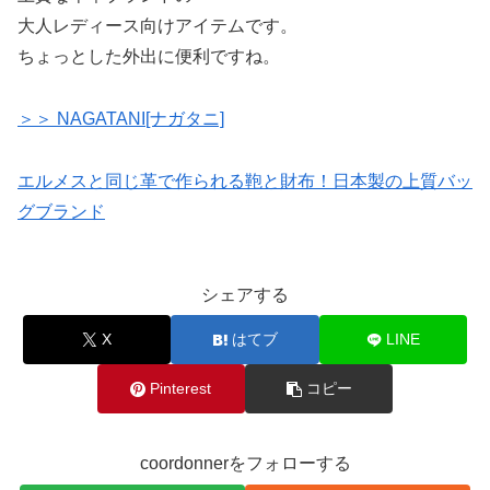
大人レディース向けアイテムです。
ちょっとした外出に便利ですね。
＞＞ NAGATANI[ナガタニ]
エルメスと同じ革で作られる鞄と財布！日本製の上質バッ
グブランド
シェアする
X
はてブ
LINE
Pinterest
コピー
coordonnerをフォローする