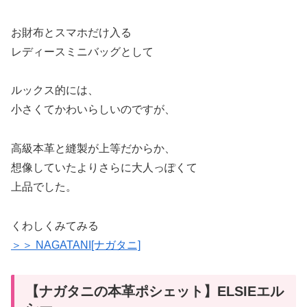
お財布とスマホだけ入る
レディースミニバッグとして
ルックス的には、
小さくてかわいらしいのですが、
高級本革と縫製が上等だからか、
想像していたよりさらに大人っぽくて
上品でした。
くわしくみてみる
＞＞ NAGATANI[ナガタニ]
【ナガタニの本革ポシェット】ELSIEエル