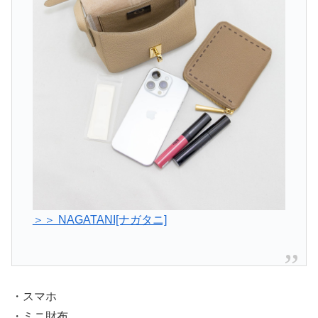
＞＞ NAGATANI[ナガタニ]
・スマホ
・ミニ財布