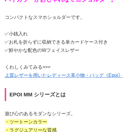
コンパクトなスマホショルダーです。
✅小銭入れ
✅お札を折らずに収納できる単カードケース付き
✅鮮やかな配色のWフェイスレザー
くわしくみてみる>>>
上質レザーを用いたレディース革小物・バッグ《Epoi》
EPOI MM シリーズとは
遊び心のあるモダンなシリーズ。
・ツートーンカラー
・ラグジュアリーな質感