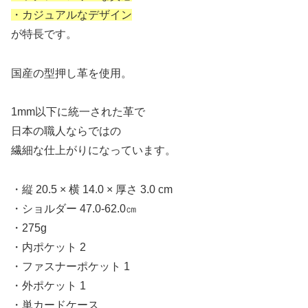
・カジュアルなデザイン
が特長です。
国産の型押し革を使用。
1mm以下に統一された革で
日本の職人ならではの
繊細な仕上がりになっています。
・縦 20.5 × 横 14.0 × 厚さ 3.0 cm
・ショルダー 47.0-62.0㎝
・275g
・内ポケット 2
・ファスナーポケット 1
・外ポケット 1
・単カードケース