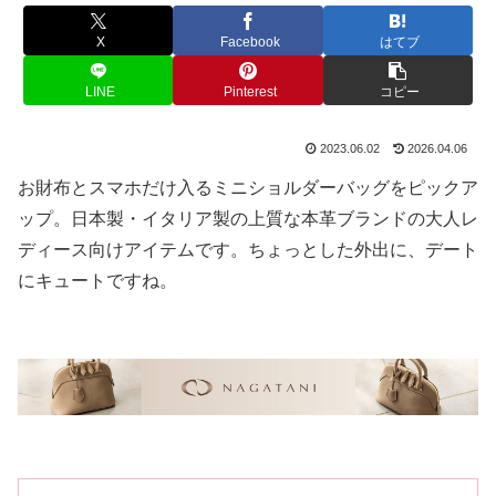
X
Facebook
はてブ
LINE
Pinterest
コピー
2023.06.02
2026.04.06
お財布とスマホだけ入るミニショルダーバッグをピックア
ップ。日本製・イタリア製の上質な本革ブランドの大人レ
ディース向けアイテムです。ちょっとした外出に、デート
にキュートですね。