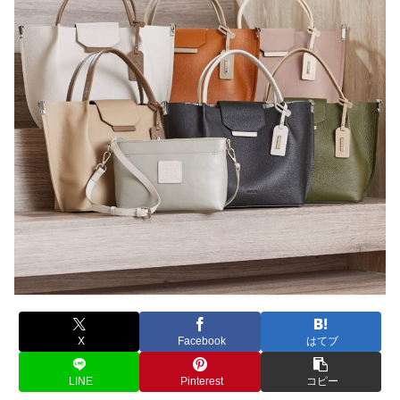
X
Facebook
はてブ
LINE
Pinterest
コピー