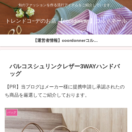
旬のファッションを作る流行アイテムをご紹介しています。
トレンドコ−デのお店 【coordonner】コルドネール
【運営者情報】coordonnerコルドネールへようこそ
バルコスシュリンクレザー3WAYハンドバ
ッグ
【PR】当ブログはメーカー様に提携申請し承認されたの
ち商品を厳選してご紹介しております。
バッグ