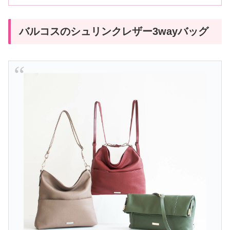
バルコスのシュリンクレザー3wayバッグ