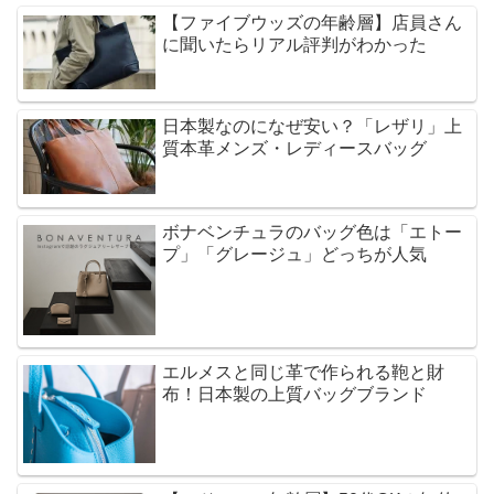
【ファイブウッズの年齢層】店員さん
に聞いたらリアル評判がわかった
日本製なのになぜ安い？「レザリ」上
質本革メンズ・レディースバッグ
ボナベンチュラのバッグ色は「エトー
プ」「グレージュ」どっちが人気
エルメスと同じ革で作られる鞄と財
布！日本製の上質バッグブランド