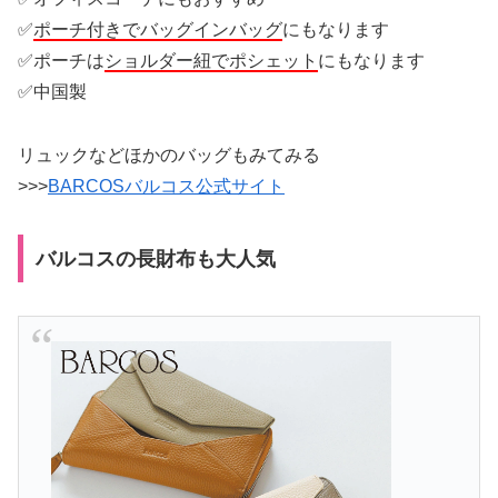
✅
ポーチ付きでバッグインバッグ
にもなります
✅ポーチは
ショルダー紐でポシェット
にもなります
✅中国製
リュックなどほかのバッグもみてみる
>>>
BARCOSバルコス公式サイト
バルコスの長財布も大人気