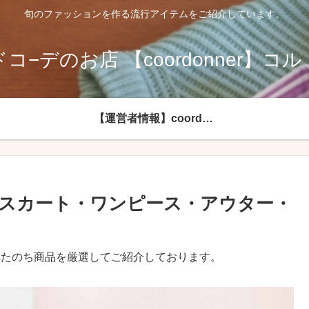
旬のファッションを作る流行アイテムをご紹介しています。
コ−デのお店 【coordonner】コ
【運営者情報】coordonnerコルドネールへようこそ
スカート・ワンピース・アウター・
れたのち商品を厳選してご紹介しております。