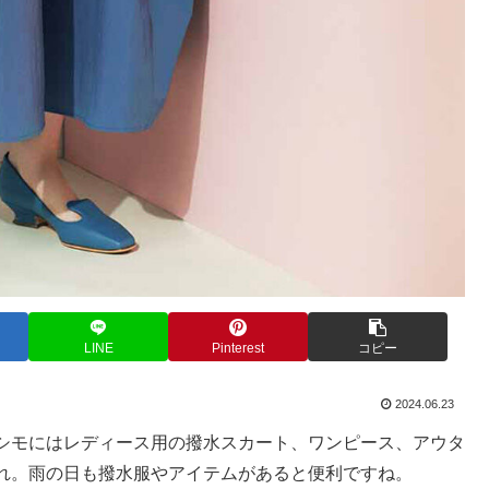
LINE
Pinterest
コピー
2024.06.23
シモにはレディース用の撥水スカート、ワンピース、アウタ
れ。雨の日も撥水服やアイテムがあると便利ですね。