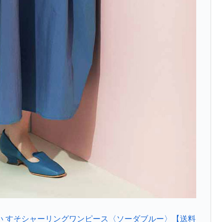
うれしい すそシャーリングワンピース〈ソーダブルー〉【送料