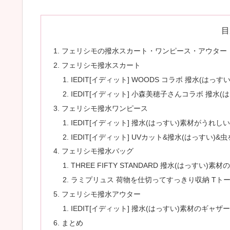
目
フェリシモの撥水スカート・ワンピース・アウター
フェリシモ撥水スカート
IEDIT[イディット] WOODS コラボ 撥水(は
IEDIT[イディット] 小森美穂子さんコラボ 撥
フェリシモ撥水ワンピース
IEDIT[イディット] 撥水(はっすい)素材がうれ
IEDIT[イディット] UVカット&撥水(はっすい
フェリシモ撥水バッグ
THREE FIFTY STANDARD 撥水(はっすい
ラミプリュス 荷物を仕切ってすっきり収納 Tト
フェリシモ撥水アウター
IEDIT[イディット] 撥水(はっすい)素材のギャ
まとめ