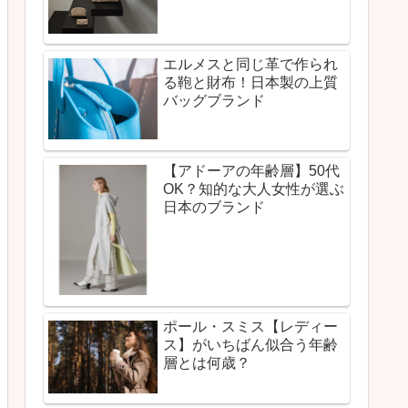
エルメスと同じ革で作られ
る鞄と財布！日本製の上質
バッグブランド
【アドーアの年齢層】50代
OK？知的な大人女性が選ぶ
日本のブランド
ポール・スミス【レディー
ス】がいちばん似合う年齢
層とは何歳？