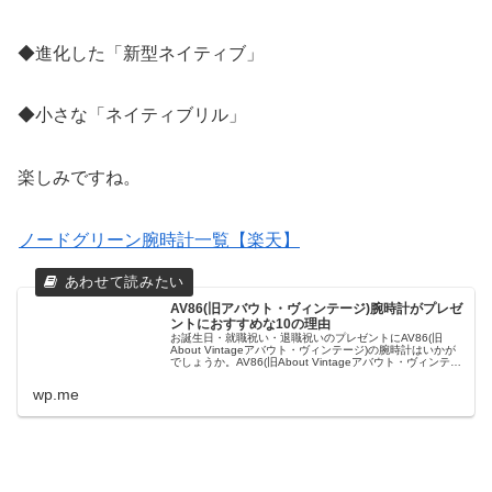
◆進化した「新型ネイティブ」
◆小さな「ネイティブリル」
楽しみですね。
ノードグリーン腕時計一覧【楽天】
AV86(旧アバウト・ヴィンテージ)腕時計がプレゼ
ントにおすすめな10の理由
お誕生日・就職祝い・退職祝いのプレゼントにAV86(旧
About Vintageアバウト・ヴィンテージ)の腕時計はいかが
でしょうか。AV86(旧About Vintageアバウト・ヴィンテー
ジ)の腕時計はプレゼントに人気です。プレゼントにお...
wp.me