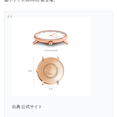
出典:公式サイト