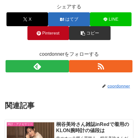
シェアする
X
はてブ
LINE
Pinterest
コピー
coordonnerをフォローする
coordonner
関連記事
桐谷美玲さん雑誌inRedで着用の
時計・アクセサリー
KLON腕時計の値段は