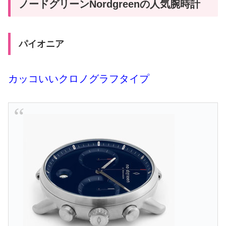
ノードグリーンNordgreenの人気腕時計
パイオニア
カッコいいクロノグラフタイプ