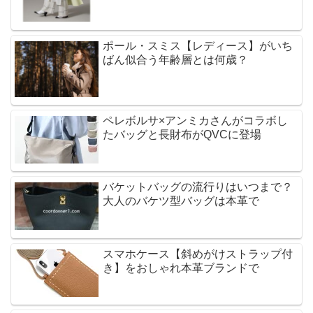
ポール・スミス【レディース】がいち
ばん似合う年齢層とは何歳？
ペレボルサ×アンミカさんがコラボし
たバッグと長財布がQVCに登場
バケットバッグの流行りはいつまで？
大人のバケツ型バッグは本革で
スマホケース【斜めがけストラップ付
き】をおしゃれ本革ブランドで