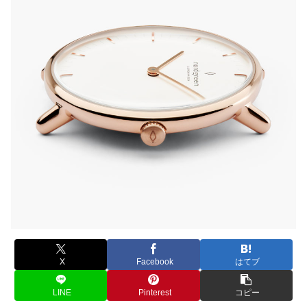
X
Facebook
はてブ
LINE
Pinterest
コピー