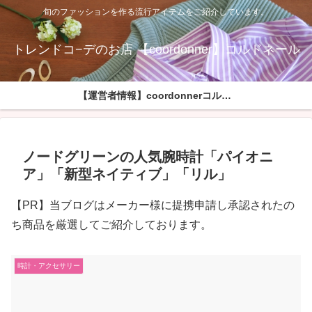
旬のファッションを作る流行アイテムをご紹介しています。
トレンドコ−デのお店 【coordonner】コルドネール
【運営者情報】coordonnerコルドネールへようこそ
ノードグリーンの人気腕時計「パイオニ
ア」「新型ネイティブ」「リル」
【PR】当ブログはメーカー様に提携申請し承認されたの
ち商品を厳選してご紹介しております。
時計・アクセサリー