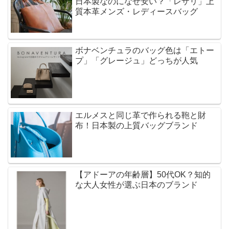
日本製なのになぜ安い？「レザリ」上
質本革メンズ・レディースバッグ
ボナベンチュラのバッグ色は「エトー
プ」「グレージュ」どっちが人気
エルメスと同じ革で作られる鞄と財
布！日本製の上質バッグブランド
【アドーアの年齢層】50代OK？知的
な大人女性が選ぶ日本のブランド