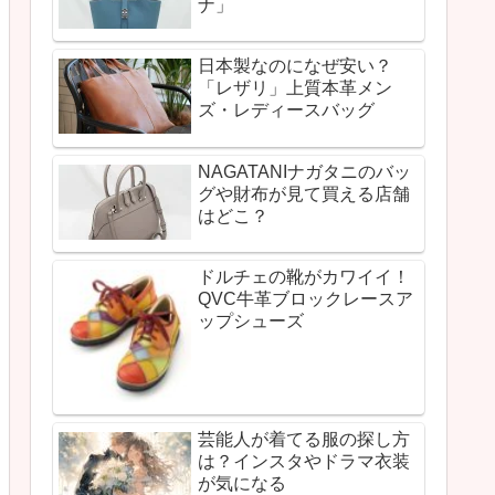
ナ」
日本製なのになぜ安い？
「レザリ」上質本革メン
ズ・レディースバッグ
NAGATANIナガタニのバッ
グや財布が見て買える店舗
はどこ？
ドルチェの靴がカワイイ！
QVC牛革ブロックレースア
ップシューズ
芸能人が着てる服の探し方
は？インスタやドラマ衣装
が気になる