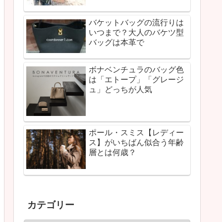
バケットバッグの流行りは
いつまで？大人のバケツ型
バッグは本革で
ボナベンチュラのバッグ色
は「エトープ」「グレージ
ュ」どっちが人気
ポール・スミス【レディー
ス】がいちばん似合う年齢
層とは何歳？
カテゴリー