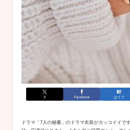
X
Facebook
はてブ
ドラマ「7人の秘書」のドラマ衣装がカッコイイで