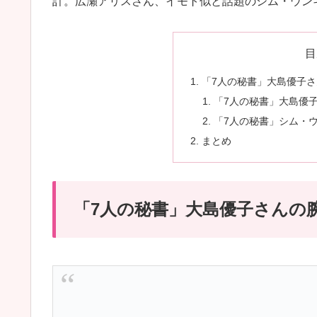
計。広瀬アリスさん、イモト似と話題のシム・ウン
目
「7人の秘書」大島優子
「7人の秘書」大島優
「7人の秘書」シム・
まとめ
「7人の秘書」大島優子さんの