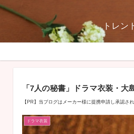
トレンド
「7人の秘書」ドラマ衣装・大
【PR】当ブログはメーカー様に提携申請し承認さ
ドラマ衣装