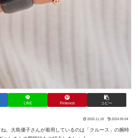
LINE
Pinterest
コピー
2020.11.18
2024.05.04
すね。大島優子さんが着用しているのは「クルース」の腕時