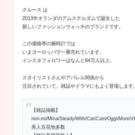
クルース は
2013年オランダのアムステルダムで誕生した
新しいファッションウォッチのブランドです。
この価格帯の腕時計では
いまヨーロッパで一番売れています。
インスタフォロワーはなんと84万人以上。
スタイリストさんやアパレル関係から
注目されていて、雑誌やドラマにもよく登場します
【雑誌掲載】
non-no/Mina/Steady/With/CanCam/Oggi/More
美人百花他多数