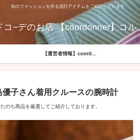
旬のファッションを作る流行アイテムをご紹介しています。
コ−デのお店 【coordonner】コ
【運営者情報】coordonnerコルドネールへようこそ
島優子さん着用クルースの腕時計
れたのち商品を厳選してご紹介しております。