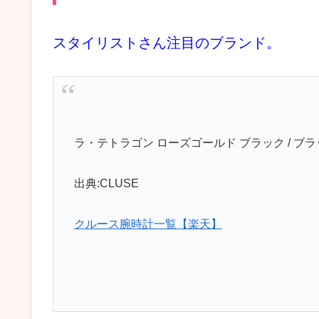
スタイリストさん注目のブランド。
ラ・テトラゴン ローズゴールド ブラック / ブ
出典:CLUSE
クルース腕時計一覧【楽天】