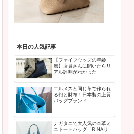
本日の人気記事
【ファイブウッズの年齢
層】店員さんに聞いたらリ
アル評判がわかった
エルメスと同じ革で作られ
る鞄と財布！日本製の上質
バッグブランド
ナガタニで大人気の本革ミ
ニトートバッグ「RINAリ