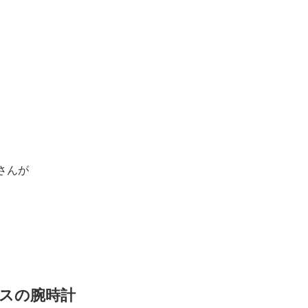
さんが
ースの腕時計