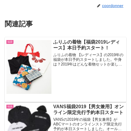
coordonner
関連記事
ふりふの着物【福袋2019レディ
福袋
ース】本日予約スタート！
ふりふの着物 【レディース】の2019年の
福袋が本日予約スタートしました。中身
は？2019年はどんな着物セットか楽しみ
ですね。大人気ブランドは一瞬で予約完
売するのでご予約はお早めに！
VANS福袋2019【男女兼用】オン
福袋
ライン限定先行予約本日スタート
VANSの2019年の福袋【男女兼用】が
ABCマートのオンラインストア限定先行
予約が本日スタートしました。オールシ