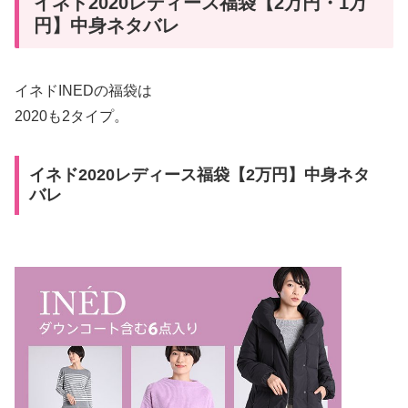
イネド2020レディース福袋【2万円・1万
円】中身ネタバレ
イネドINEDの福袋は
2020も2タイプ。
イネド2020レディース福袋【2万円】中身ネタ
バレ