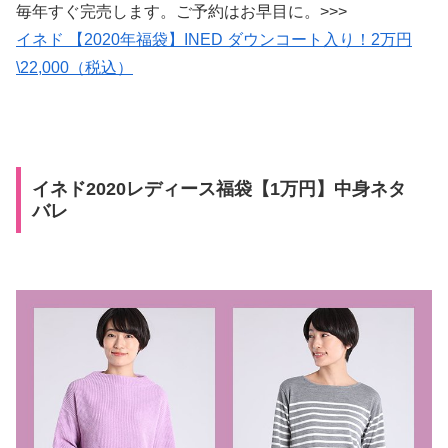
毎年すぐ完売します。ご予約はお早目に。>>>
イネド 【2020年福袋】INED ダウンコート入り！2万円
\22,000（税込）
イネド2020レディース福袋【1万円】中身ネタ
バレ