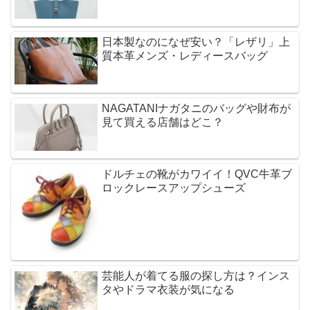
日本製なのになぜ安い？「レザリ」上
質本革メンズ・レディースバッグ
NAGATANIナガタニのバッグや財布が
見て買える店舗はどこ？
ドルチェの靴がカワイイ！QVC牛革ブ
ロックレースアップシューズ
芸能人が着てる服の探し方は？インス
タやドラマ衣装が気になる