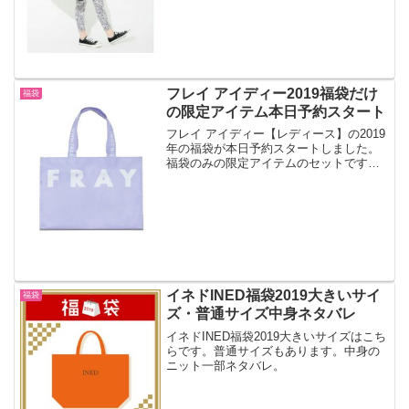
に！
フレイ アイディー2019福袋だけ
福袋
の限定アイテム本日予約スタート
フレイ アイディー【レディース】の2019
年の福袋が本日予約スタートしました。
福袋のみの限定アイテムのセットです。
毎年一瞬で予約完売するのでご予約はお
早めに！
イネドINED福袋2019大きいサイ
福袋
ズ・普通サイズ中身ネタバレ
イネドINED福袋2019大きいサイズはこち
らです。普通サイズもあります。中身の
ニット一部ネタバレ。