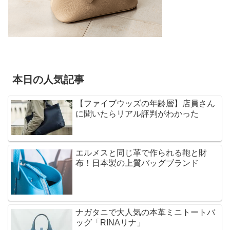
本日の人気記事
【ファイブウッズの年齢層】店員さん
に聞いたらリアル評判がわかった
エルメスと同じ革で作られる鞄と財
布！日本製の上質バッグブランド
ナガタニで大人気の本革ミニトートバ
ッグ「RINAリナ」