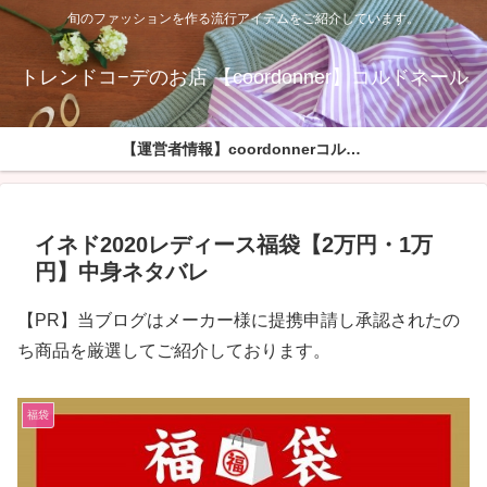
旬のファッションを作る流行アイテムをご紹介しています。
トレンドコ−デのお店 【coordonner】コルドネール
【運営者情報】coordonnerコルドネールへようこそ
イネド2020レディース福袋【2万円・1万
円】中身ネタバレ
【PR】当ブログはメーカー様に提携申請し承認されたの
ち商品を厳選してご紹介しております。
福袋