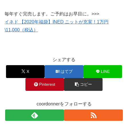
毎年すぐ完売します。ご予約はお早目に。>>>
イネド 【2020年福袋】INED ニットが充実！1万円
\11,000（税込）
シェアする
X
はてブ
LINE
Pinterest
コピー
coordonnerをフォローする