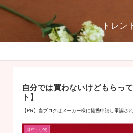
トレンド
自分では買わないけどもらって
ト】
【PR】当ブログはメーカー様に提携申請し承認さ
財布・小物