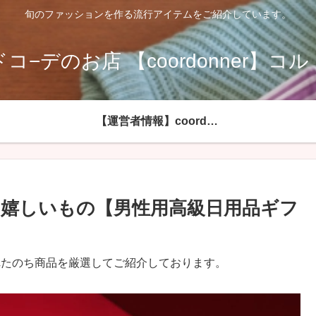
旬のファッションを作る流行アイテムをご紹介しています。
コ−デのお店 【coordonner】コ
【運営者情報】coordonnerコルドネールへようこそ
嬉しいもの【男性用高級日用品ギフ
れたのち商品を厳選してご紹介しております。