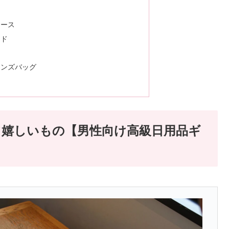
ス
ケース
ンド
メンズバッグ
嬉しいもの【男性向け高級日用品ギ