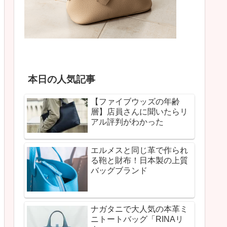
本日の人気記事
【ファイブウッズの年齢
層】店員さんに聞いたらリ
アル評判がわかった
エルメスと同じ革で作られ
る鞄と財布！日本製の上質
バッグブランド
ナガタニで大人気の本革ミ
ニトートバッグ「RINAリ