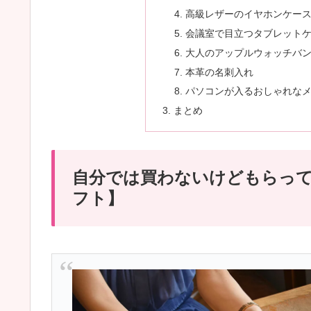
高級レザーのイヤホンケー
会議室で目立つタブレット
大人のアップルウォッチバ
本革の名刺入れ
パソコンが入るおしゃれな
まとめ
自分では買わないけどもらって
フト】