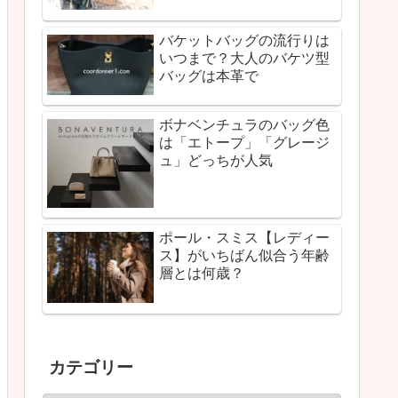
バケットバッグの流行りは
いつまで？大人のバケツ型
バッグは本革で
ボナベンチュラのバッグ色
は「エトープ」「グレージ
ュ」どっちが人気
ポール・スミス【レディー
ス】がいちばん似合う年齢
層とは何歳？
カテゴリー