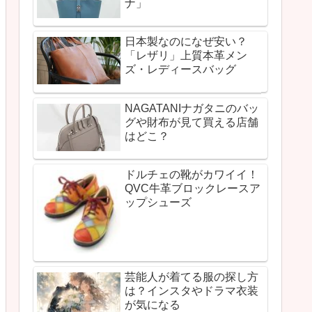
ナ」
日本製なのになぜ安い？
「レザリ」上質本革メン
ズ・レディースバッグ
NAGATANIナガタニのバッ
グや財布が見て買える店舗
はどこ？
ドルチェの靴がカワイイ！
QVC牛革ブロックレースア
ップシューズ
芸能人が着てる服の探し方
は？インスタやドラマ衣装
が気になる