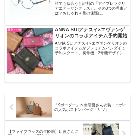
誰でも似合うと評判の「アイブレラクリ
アエアーサングラス」。その3つの理由と
は？おしゃれ＋目の保護に。
ANNA SUIアナスイ×エヴァンゲ
財布・小物
リオンのコラボアイテム予約開始
ANNA SUIアナスイ×エヴァンゲリオンの
コラボアイテムがプレミアムバンダイで
予約スタート。初号機・2号機デザインの
アイテムです。予約開始時間は。
「9ボーダー」木南晴夏さん衣装・エポイ
の人気ボストンバッグ「リツ」
【ファイブウッズの年齢層】店員さんに