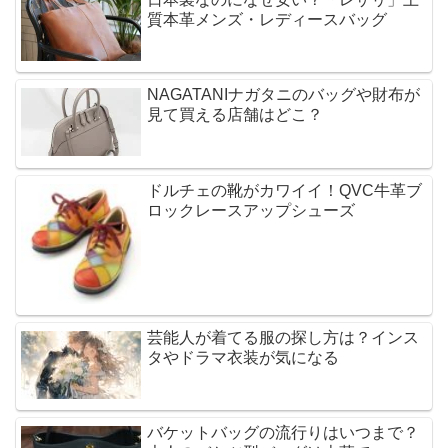
質本革メンズ・レディースバッグ
NAGATANIナガタニのバッグや財布が
見て買える店舗はどこ？
ドルチェの靴がカワイイ！QVC牛革ブ
ロックレースアップシューズ
芸能人が着てる服の探し方は？インス
タやドラマ衣装が気になる
バケットバッグの流行りはいつまで？