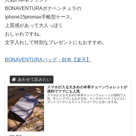
BONAVENTURAボナベンチュラの
iphone15promax手帳型ケース。
上質感があって大人っぽく
おしゃれですね。
文字入れして特別なプレゼントにもおすすめ。
BONAVENTURAバッグ・財布【楽天】
スマホが入る大きめの本革チェーンウォレットが
便利でママにも人気
スマホが入る大きめの本革チェーンウォレットが便利で人
気。忙しいママにもおすすめ。ランチやパーティなどエレ
ガントコーデにもカジュアルコーデにも合いますね。
wp.me