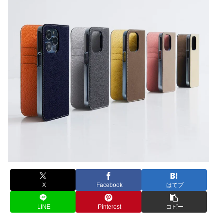
X
Facebook
はてブ
LINE
Pinterest
コピー