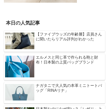
本日の人気記事
【ファイブウッズの年齢層】店員さん
に聞いたらリアル評判がわかった
エルメスと同じ革で作られる鞄と財
布！日本製の上質バッグブランド
ナガタニで大人気の本革ミニトートバ
ッグ「RINAリナ」
日本製なのになぜ安い？「レザリ」上