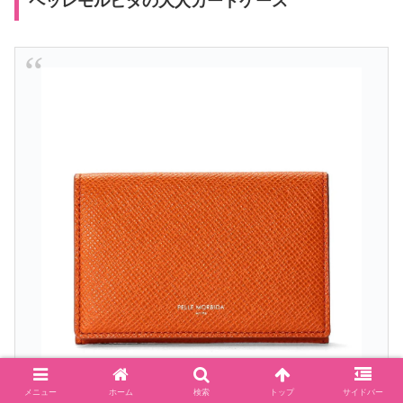
ペッレモルビダの大人カードケース
メニュー
ホーム
検索
トップ
サイドバー