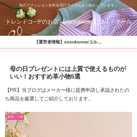
旬のファッションを作る流行アイテムをご紹介しています。
トレンドコ−デのお店 【coordonner】コルドネール
【運営者情報】coordonnerコルドネールへようこそ
母の日プレゼントには上質で使えるものが
いい！おすすめ革小物5選
【PR】当ブログはメーカー様に提携申請し承認されたの
ち商品を厳選してご紹介しております。
財布・小物