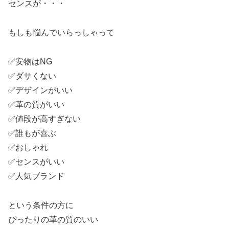
センスが・・・
もしも悩んでいらっしゃって
✅安物はNG
✅ダサくない
✅デザインがいい
✅革の質がいい
✅値段が高すぎない
✅誰もが喜ぶ
✅おしゃれ
✅センスがいい
✅人気ブランド
という条件の方に
ぴったりの革の質のいい