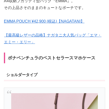
A4収納ブガッティ型バッグ『EMMA』。
その上品さそのままのキュートなポーチです。
EMMA POUCH ¥42,900 (税込)【NAGATANI】
【最高級レザーの品格】ナガタニ大人気バッグ「エマ・
エミー・エリー」
ボナベンチュラのベストセラースマホケース
ショルダータイプ