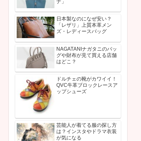
ナ」
日本製なのになぜ安い？
「レザリ」上質本革メン
ズ・レディースバッグ
NAGATANIナガタニのバッ
グや財布が見て買える店舗
はどこ？
ドルチェの靴がカワイイ！
QVC牛革ブロックレースア
ップシューズ
芸能人が着てる服の探し方
は？インスタやドラマ衣装
が気になる