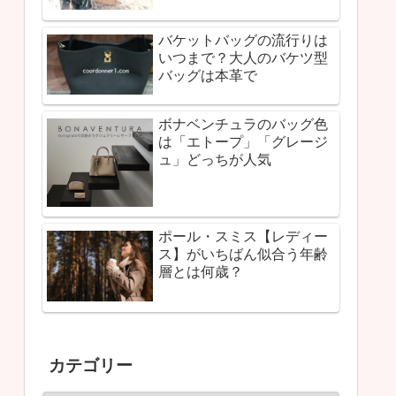
バケットバッグの流行りは
いつまで？大人のバケツ型
バッグは本革で
ボナベンチュラのバッグ色
は「エトープ」「グレージ
ュ」どっちが人気
ポール・スミス【レディー
ス】がいちばん似合う年齢
層とは何歳？
カテゴリー