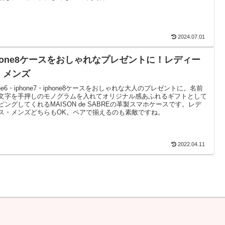
2024.07.01
phone8ケースをおしゃれなプレゼントに！レディー
・メンズ
one6・iphone7・iphone8ケースをおしゃれな大人のプレゼントに。名前
文字を手押しのモノグラムを入れてオリジナル感あふれるギフトとして
ピングしてくれるMAISON de SABREの革製スマホケースです。レデ
ス・メンズどちらもOK。ペアで揃えるのも素敵ですね。
2022.04.11