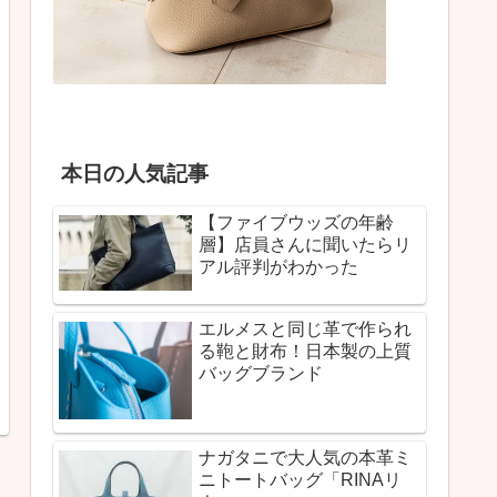
本日の人気記事
【ファイブウッズの年齢
層】店員さんに聞いたらリ
アル評判がわかった
エルメスと同じ革で作られ
る鞄と財布！日本製の上質
バッグブランド
ナガタニで大人気の本革ミ
ニトートバッグ「RINAリ