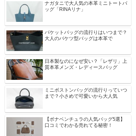
ナガタニで大人気の本革ミニトートバ
ッグ「RINAリナ」
バケットバッグの流行りはいつまで？
大人のバケツ型バッグは本革で
日本製なのになぜ安い？「レザリ」上
質本革メンズ・レディースバッグ
ミニボストンバッグの流行りっていつ
まで？小さめで可愛いから大人気
【ボナベンチュラの人気バッグ5選】
口コミでわかる売れてる秘密！