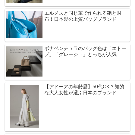
エルメスと同じ革で作られる鞄と財
布！日本製の上質バッグブランド
ボナベンチュラのバッグ色は「エトー
プ」「グレージュ」どっちが人気
【アドーアの年齢層】50代OK？知的
な大人女性が選ぶ日本のブランド